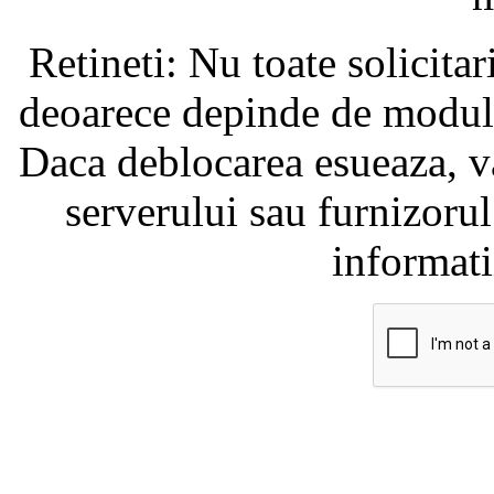
Retineti: Nu toate solicita
deoarece depinde de modul i
Daca deblocarea esueaza, va
serverului sau furnizorul
informati